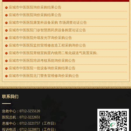
应城市中医医院询价采购结果公告
应城市中医医院询价采购结果公告
应城市中医医院康复科设备采购 市场调查论证公告
应城市中医医院门诊智慧西药房设备购置论证公告
应城市中医医院外墙发光字询价采购公告
应城市中医医院监控室维修改造工程采购询价公告
应城市中医医院胃镜室购置内镜用二氧化碳送气装置采购..
应城市中医医院培训考核系统询价采购公告
应城市中医医院一批设备询价采购结果公告
应城市中医医院北门警务室维修询价采购公告
联系我们
急救中心：0712-3255120
医院总机：0712-3222651
患服中心：0712-3221757（工作日）
投诉电话：0712-3220871（工作日）