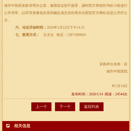
城市中医医采购管理办公室，逾期送达恕不接受，届时院方将组织询价小组进行
公开评审，以同等质量低价原则确定成交供应商并在医院官方网站信息公开栏公
示。
六、论证开始时间：
2026年
1
月
22
日下午
14:15
七、联系方式：
吕主任
电话：
13871909641
采购单位名称：应
城市中医医院
年
1
月
14
日
发布时间：2026/1/14 阅读：24544次
上一个
下一个
返回列表
相关信息