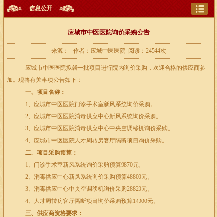
信息公开
应城市中医医院询价采购公告
来源： 作者：应城中医医院 阅读：24544次
应城市中医医院拟就一批项目进行院内询价采购，欢迎合格的供应商参
加。现将有关事项公告如下：
一、项目名称：
1、应城市中医医院门诊手术室新风系统询价采购。
2、应城市中医医院消毒供应中心新风系统询价采购。
3、应城市中医医院消毒供应中心中央空调移机询价采购。
4、应城市中医医院人才周转房客厅隔断项目询价采购。
二、项目采购预算：
1、门诊手术室新风系统询价采购预算
9870
元。
2、消毒供应中心新风系统询价采购预算
48800
元。
3、消毒供应中心中央空调移机询价采购
28820
元。
4、人才周转房客厅隔断项目询价采购预算
14000
元。
三、供应商资格要求：