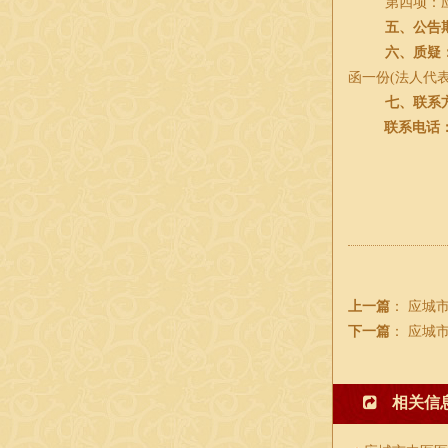
第四项：
五、公告
六、质疑
函一份(法人代
七、联系
联系电话
上一篇
：
应城
下一篇
：
应城
相关信