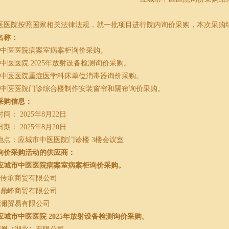
医医院按照国家相关法律法规，就一批项目进行院内询价采购，本次采购
名称：
市中医医院病案室病案柜询价采购。
市中医医院
2025年放射设备检测询价采购。
市中医医院重症医学科床单位消毒器询价采购。
市中医医院门诊综合楼制作安装窗帘和隔帘询价采购。
采购信息：
时间：
2025年
8月22日
日期：
202
5年8月20日
地点：应城市中医医院
门诊楼
3楼
会议室
询价采购活动的供应商：
应城市中医医院病案室病案柜询价采购。
市传承商贸有限公司
登鼎峰商贸有限公司
森澜贸易有限公司
应城市中医医院
2025年放射设备检测询价采购。