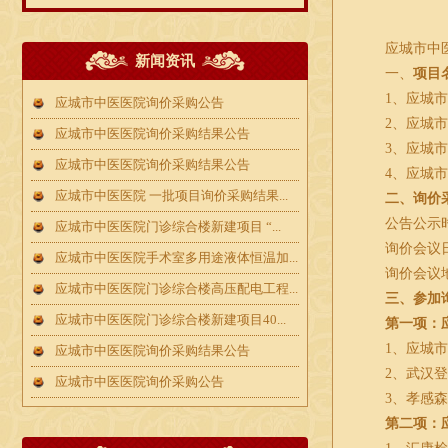
应城市中
新闻资讯
一、
项目
1、应城
应城市中医医院询价采购公告
2、
应城
应城市中医医院询价采购结果公告
3、应城
应城市中医医院询价采购结果公告
4、应城
应城市中医医院 一批项目询价采购结果...
二、询价
公告公示
应城市中医医院门诊综合楼新建项目 “...
询价会议
应城市中医医院手术室多用途液体恒温加...
询价会议
应城市中医医院门诊综合楼高压配电工程...
三、参加
应城市中医医院门诊综合楼新建项目40...
第一项：
1、应城
应城市中医医院询价采购结果公告
2、武汉
应城市中医医院询价采购公告
3、孝感
第二项：