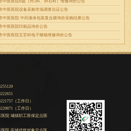
市中医医院B超（外2科、碎石科）维修询价公告
市中医医院设备采购市场调查论证公告
市中医医院 中药液体包装复合膜询价采购结果公告
市中医医院印刷品询价公告
市中医医院五官科电子喉镜维修询价公告
55120
22651
3221757（工作日）
3220871（工作日）
医医院 城镇职工医保定点医
点医院 应城优抚对象定点医