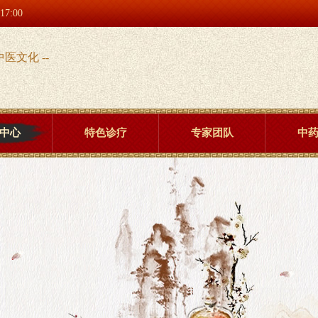
:00
中医文化 --
中心
特色诊疗
专家团队
中