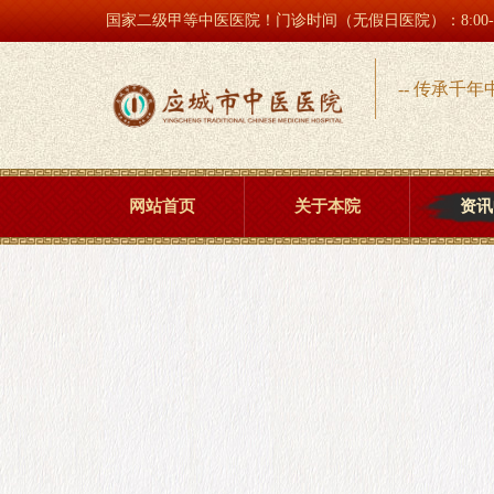
国家二级甲等中医医院！门诊时间（无假日医院）：8:00-17
-- 传承千年
网站首页
关于本院
资讯