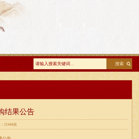
购结果公告
11444次
果公告