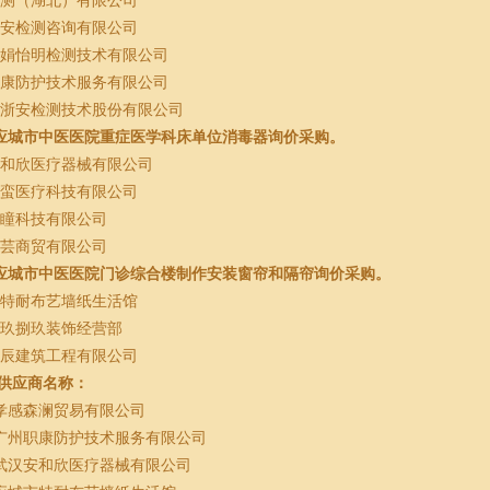
检测（湖北）有限公司
易安检测咨询有限公司
东娟怡明检测技术有限公司
职康防护技术服务有限公司
省浙安检测技术股份有限公司
应城市中医医院重症医学科床单位消毒器询价采购。
安和欣医疗器械有限公司
蛮蛮医疗科技有限公司
星瞳科技有限公司
皓芸商贸有限公司
应城市中医医院门诊综合楼制作安装窗帘和隔帘询价采购。
市特耐布艺墙纸生活馆
市玖捌玖装饰经营部
匠辰建筑工程有限公司
供应商名称：
孝感森澜贸易有限公司
广州职康防护技术服务有限公司
武汉安和欣医疗器械有限公司