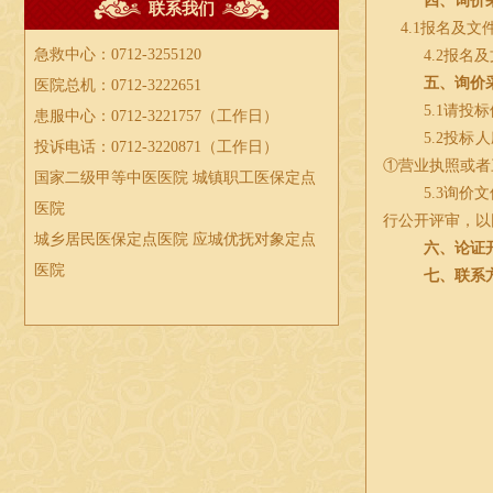
四、询价
联系我们
4.1报名及文
急救中心：0712-3255120
4.2报
五、询价
医院总机：0712-3222651
5.1请
患服中心：0712-3221757（工作日）
5.2投
投诉电话：0712-3220871（工作日）
①营业执照或者
国家二级甲等中医医院 城镇职工医保定点
5.3询价
医院
行公开评审，以
城乡居民医保定点医院 应城优抚对象定点
六、论证
医院
七、联系