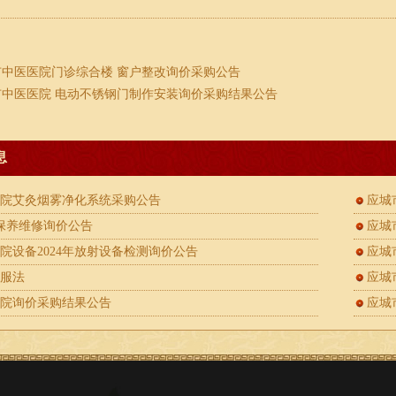
市中医医院门诊综合楼 窗户整改询价采购公告
市中医医院 电动不锈钢门制作安装询价采购结果公告
息
医院艾灸烟雾净化系统采购公告
应城
保养维修询价公告
应城
院设备2024年放射设备检测询价公告
应城
与服法
应城
医院询价采购结果公告
应城