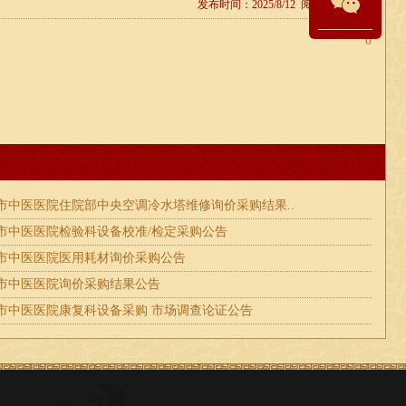
发布时间：2025/8/12 阅读：11609次
0
市中医医院住院部中央空调冷水塔维修询价采购结果..
市中医医院检验科设备校准/检定采购公告
市中医医院医用耗材询价采购公告
市中医医院询价采购结果公告
市中医医院康复科设备采购 市场调查论证公告