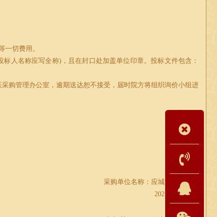
金等一切费用。
投标人名称应写全称
)
，且在封口处加盖单位印章。投标文件包含：
医采购管理办公室，逾期送达恕不接受，届时院方将组织询价小组进
采购单位名称：应城市中医医院
2025年
8
月
12
日