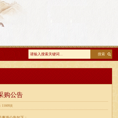
采购公告
1609次
关事项公告如下：