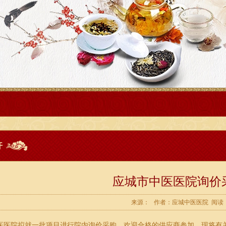
开
应城市中医医院询价
来源： 作者：应城中医医院 阅读：1
医医院拟就一批项目进行院内询价采购，欢迎合格的供应商参加。现将有