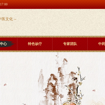
:00
中医文化 --
中心
特色诊疗
专家团队
中