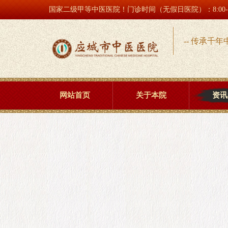
国家二级甲等中医医院！门诊时间（无假日医院）：8:00-17
-- 传承千年
网站首页
关于本院
资讯