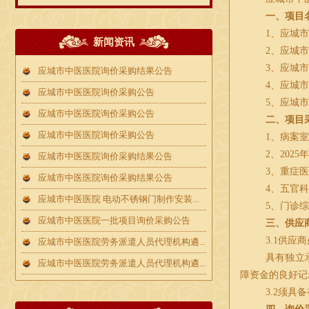
一、项目
1、应城
新闻资讯
2、应城
3、应城
应城市中医医院询价采购结果公告
4、应城
应城市中医医院询价采购公告
5、应城
应城市中医医院询价采购公告
二、项目
应城市中医医院询价采购公告
1、病案
2、
2025
应城市中医医院询价采购结果公告
3、重症医
应城市中医医院询价采购结果公告
4、五官科
应城市中医医院 电动不锈钢门制作安装...
5、门诊综
应城市中医医院一批项目询价采购公告
三、供应
3.1供
应城市中医医院劳务派遣人员代理机构遴...
具有独立
应城市中医医院劳务派遣人员代理机构遴...
障资金的良好记
3.2须