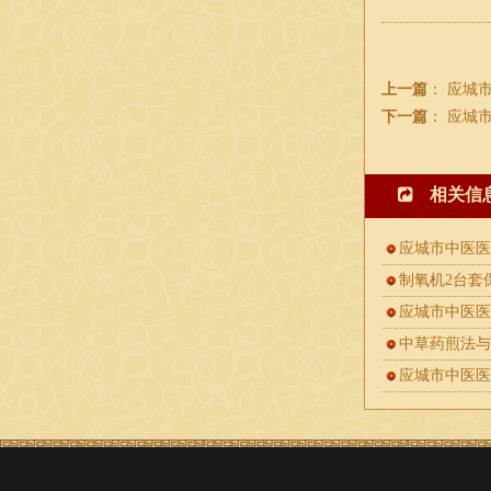
上一篇
：
应城
下一篇
：
应城
相关信
应城市中医
制氧机2台套
应城市中医医
中草药煎法
应城市中医