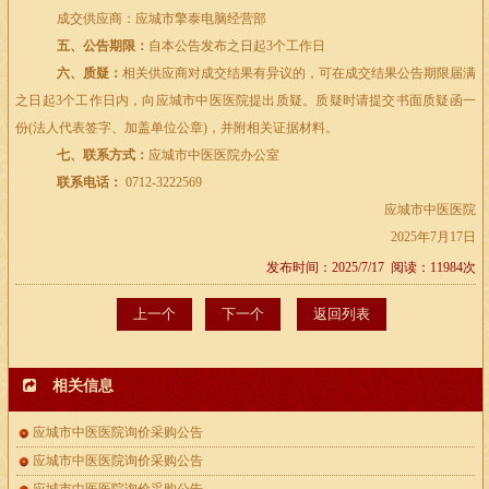
成交供应商：应城市擎泰电脑经营部
五、公告期限：
自本公告发布之日起
3
个工作日
六、质疑：
相关供应商对成交结果有异议的，可在成交结果公告期限届满
之日起
3
个工作日内，向应城市中医医院提出质疑。质疑时请提交书面质疑函一
份
(
法人代表签字、加盖单位公章
)
，并附相关证据材料。
七、联系方式：
应城市中医医院办公室
联系电话：
0712-3222569
应城市中医医院
2025年
7
月
17
日
发布时间：2025/7/17 阅读：11984次
上一个
下一个
返回列表
相关信息
应城市中医医院询价采购公告
应城市中医医院询价采购公告
应城市中医医院询价采购公告