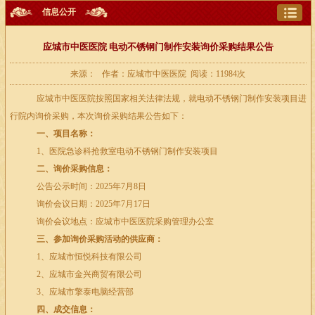
信息公开
应城市中医医院 电动不锈钢门制作安装询价采购结果公告
来源： 作者：应城市中医医院 阅读：11984次
应城市中医医院按照国家相关法律法规，就电动不锈钢门制作安装项目进
行院内询价采购，本次询价采购结果公告如下：
一、项目名称：
1、医院急诊科抢救室电动不锈钢门制作安装项目
二、询价采购信息：
公告公示时间：
2025
年
7
月
8
日
询价会议日期：
2025
年
7
月
17
日
询价会议地点：应城市中医医院采购管理办公室
三、参加询价采购活动的供应商：
1、应城市恒悦科技有限公司
2、应城市金兴商贸有限公司
3、应城市擎泰电脑经营部
四、成交信息：