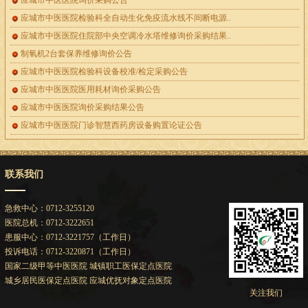
应城市中医医院检验科全自动生化免疫流水线不间断电源..
应城市中医医院住院部中央空调冷水塔维修询价采购结果..
制氧机2台套保养维修询价公告
应城市中医医院检验科设备校准/检定采购公告
应城市中医医院医用耗材询价采购公告
应城市中医医院询价采购结果公告
应城市中医医院门诊智慧西药房设备购置论证公告
联系我们
急救中心：0712-3255120
医院总机：0712-3222651
患服中心：0712-3221757（工作日）
投诉电话：0712-3220871（工作日）
国家二级甲等中医医院 城镇职工医保定点医院
城乡居民医保定点医院 应城优抚对象定点医院
关注我们