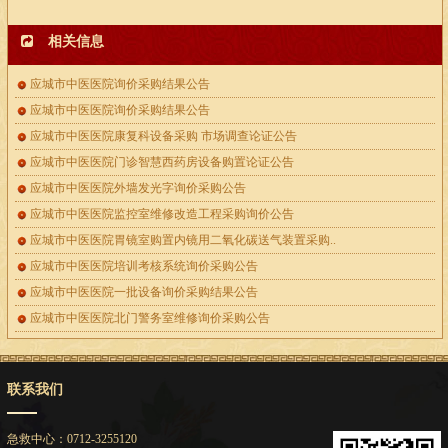
相关信息
应城市中医医院询价采购结果公告
应城市中医医院询价采购结果公告
应城市中医医院康复科设备采购 市场调查论证公告
应城市中医医院门诊智慧西药房设备购置论证公告
应城市中医医院外墙发光字询价采购公告
应城市中医医院监控室维修改造工程采购询价公告
应城市中医医院胃镜室购置内镜用二氧化碳送气装置采购..
应城市中医医院培训考核系统询价采购公告
应城市中医医院一批设备询价采购结果公告
应城市中医医院北门警务室维修询价采购公告
联系我们
急救中心：0712-3255120