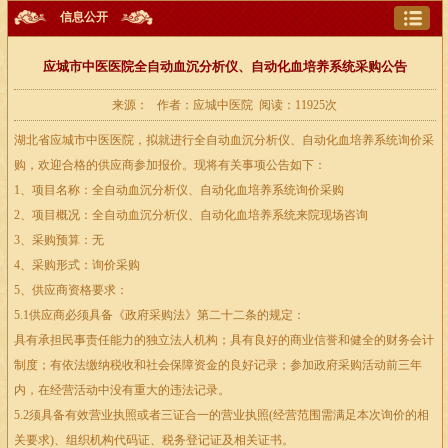
信息公开
应城市中医医院全自动血沉分析仪、自动化血培养系统采购公告
来源： 作者：应城中医院 阅读：11925次
湖北省应城市中医医院，拟就进行全自动血沉分析仪、自动化血培养系统询价采
购，欢迎合格的供应商参加报价。现将有关事项公告如下：
1、项目名称：全自动血沉分析仪、自动化血培养系统询价采购
2、项目概况：全自动血沉分析仪、自动化血培养系统来院现场咨询
3、采购预算：无
4、采购形式：询价采购
5、供应商资格要求：
5.1供应商必须具备《政府采购法》第二十二条的规定：
具有承担民事责任能力的独立法人机构；具有良好的商业信誉和健全的财务会计
制度；有依法缴纳税收和社会保障资金的良好记录；参加政府采购活动前三年
内，在经营活动中没有重大的违法记录。
5.2须具备有效营业执照或者三证合一的营业执照(经营范围需满足本次询价的相
关要求)、组织机构代码证、税务登记证及相关证书。