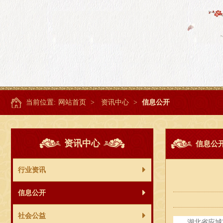
当前位置:
网站首页
>
资讯中心
>
信息公开
资讯中心
信息公
行业资讯
信息公开
社会公益
湖北省应城