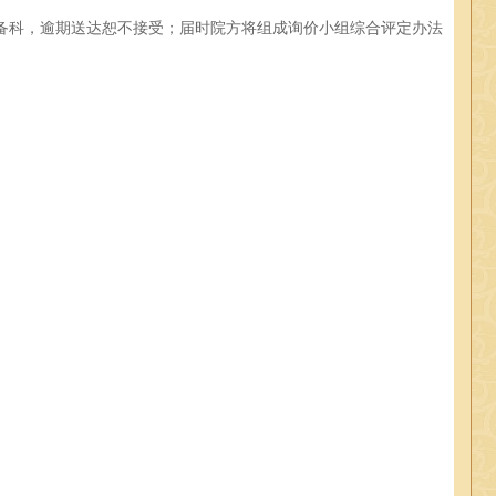
医院设备科，逾期送达恕不接受；届时院方将组成询价小组综合评定办法