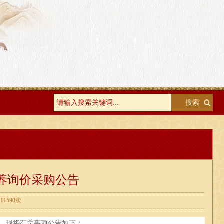
养询价采购公告
1590次
。现将有关事项公告如下：