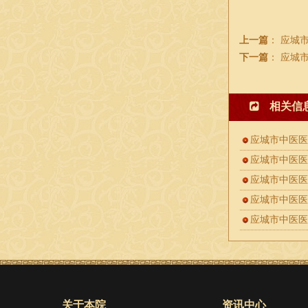
上一篇
：
应城
下一篇
：
应城
相关信
应城市中医
应城市中医
应城市中医
应城市中医医
应城市中医
关于本院
资讯中心