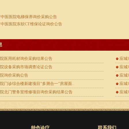
市中医医院电梯保养询价采购公告
市中医医院东软CT维保论证询价公告
息
医院医用耗材询价采购结果公告
应城
医院设备采购市场调查论证公告
应城
医院询价采购公告
应城
院门诊综合楼新建项目“多测合一”房屋面..
应城
医院北门警务室维修项目询价采购结果公告
应城
特色诊疗
联系我们