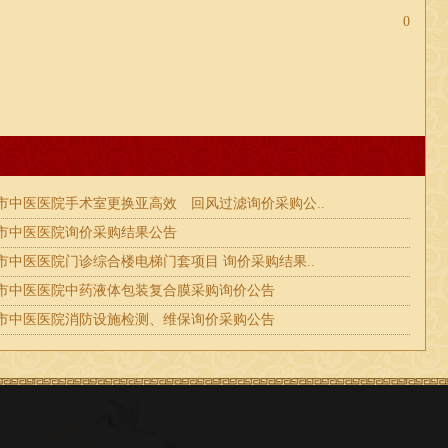
0
市中医医院手术室更换亚高效 回风过滤询价采购公..
市中医医院询价采购结果公告
市中医医院门诊综合楼电梯门套项目 询价采购结果..
市中医医院中药液体包装复合膜采购询价公告
市中医医院消防设施检测、维保询价采购公告