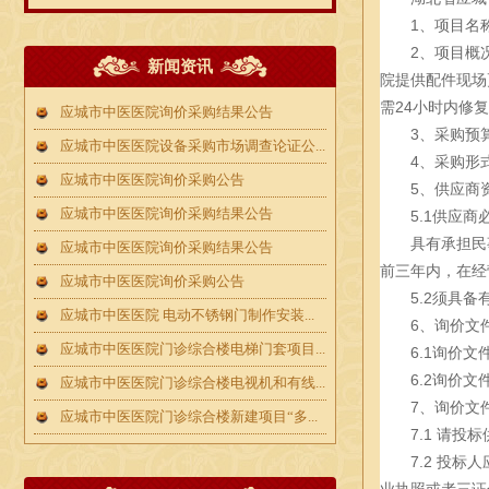
1、项目名
2、项目概
新闻资讯
院提供配件现场
需24小时内修
应城市中医医院询价采购结果公告
3、采购预
应城市中医医院设备采购市场调查论证公...
4、采购形
应城市中医医院询价采购公告
5、供应商
应城市中医医院询价采购结果公告
5.1供应
具有承担民
应城市中医医院询价采购结果公告
前三年内，在经
应城市中医医院询价采购公告
5.2须具
应城市中医医院 电动不锈钢门制作安装...
6、询价文
应城市中医医院门诊综合楼电梯门套项目...
6.1询价文
6.2询价
应城市中医医院门诊综合楼电视机和有线...
7、询价文
应城市中医医院门诊综合楼新建项目“多...
7.1 请
7.2 投
业执照或者三证