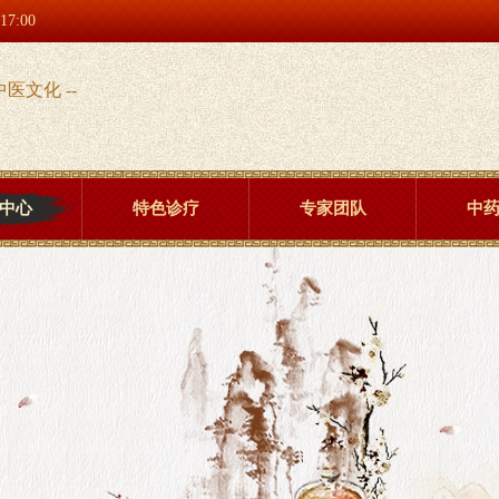
:00
中医文化 --
中心
特色诊疗
专家团队
中