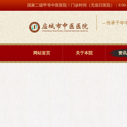
国家二级甲等中医医院！门诊时间（无假日医院）：8:00-17
-- 传承千年
网站首页
关于本院
资讯