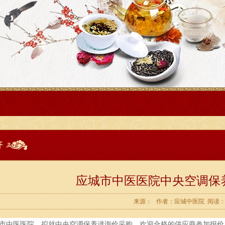
开
应城市中医医院中央空调保
来源： 作者：应城中医院 阅读：1
市中医医院，拟就中央空调保养进询价采购，欢迎合格的供应商参加报价