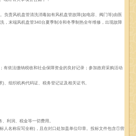
保。负责风机盘管清洗消毒如有风机盘管故障(如电容、阀门等)由医
洗，末端风机盘管340台夏季制冷和冬季制热全年维修，出现故障
；有依法缴纳税收和社会保障资金的良好记录；参加政府采购活动
要求)、组织机构代码证、税务登记证及相关证书。
服务、利润、税金等一切费用。
投标人名称应写全称)，且在封口处加盖单位印章。投标文件包含①营