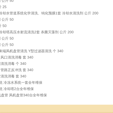
剂
公斤
50
斤
25
冷却水管道系统化学清洗、钝化预膜1套
冷却水清洗剂
公斤
200
剂
公斤
50
斤
50
冷却塔高压水射流清洗2套
杀菌灭藻剂
公斤
200
剂
公斤
50
剂
公斤
50
末端风机盘管清洗
Y型过滤器清洗
个
340
出风口清洗消毒
套
340
网清洗消毒
个
340
口管路正反冲洗
套
340
片清洗消毒
套
340
统
冷冻水系统一套全年维保
统
冷却塔2台全年维保
机盘管
风机盘管340台全年维保
：