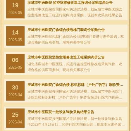
应城市中医医院 监控室维修改造工程询价采购结果公告
19
应城市中医医院按照国家相关法律法规，就应城市中医医院监
2025-05
控室维修改造工程进行院内询价采购，现就本次采购结果公告
应城市中医医院门诊综合楼电梯门套询价采购公告
14
应城市中医医院拟就门诊综合楼7部电梯门套进行询价采购，欢
2025-05
迎合格的供应商参加。现将有关事项公告
应城市中医医院监控室维修改造工程采购询价公告
06
湖北省应城市中医医院，拟进行监控室维修改造采购询价，欢
2025-05
迎合格的供应商参加。现将有关事项公告
应城市中医医院门诊综合楼 标识标牌（户外广告字）制作安装询价采购结果公告
30
应城市中医医院按照国家相关法律法规，就应城市中医医院门
2025-04
诊综合楼标识标牌（户外广告字）制作安装进行院内询价采
购，现就本次采购结果公告
应城市中医医院一批设备询价采购结果公告
25
应城市中医医院按照国家相关法律法规，就一批设备询价采购
2025-04
于2025年 4月23日15：30进行院内询价采购，现就本次询价采购
结果公告